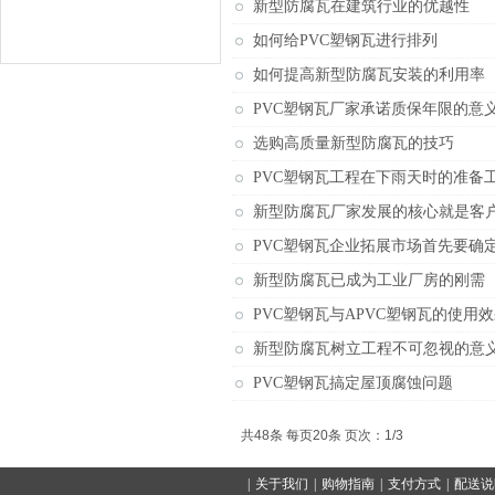
新型防腐瓦在建筑行业的优越性
如何给PVC塑钢瓦进行排列
如何提高新型防腐瓦安装的利用率
PVC塑钢瓦厂家承诺质保年限的意
选购高质量新型防腐瓦的技巧
PVC塑钢瓦工程在下雨天时的准备
新型防腐瓦厂家发展的核心就是客
PVC塑钢瓦企业拓展市场首先要确
新型防腐瓦已成为工业厂房的刚需
PVC塑钢瓦与APVC塑钢瓦的使用
新型防腐瓦树立工程不可忽视的意
PVC塑钢瓦搞定屋顶腐蚀问题
共48条 每页20条 页次：1/3
|
关于我们
|
购物指南
|
支付方式
|
配送说