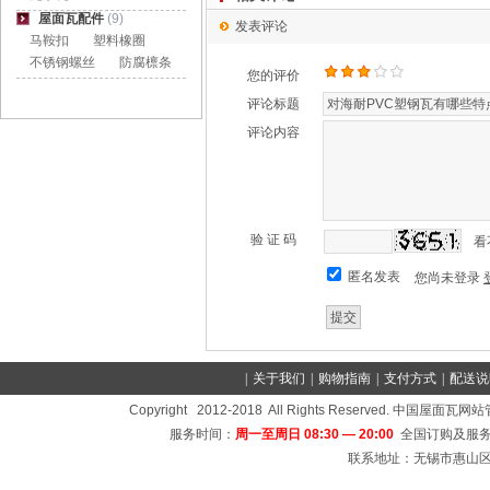
屋面瓦配件
(9)
发表评论
马鞍扣
塑料橡圈
不锈钢螺丝
防腐檩条
您的评价
评论标题
评论内容
验 证 码
看
匿名发表
您尚未登录
|
关于我们
|
购物指南
|
支付方式
|
配送说
Copyright 2012-2018 All Rights Reserved
服务时间：
周一至周日 08:30 — 20:00
全国订购及服务
联系地址：无锡市惠山区