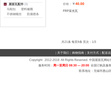
￥
40.00
价格：
屋面瓦配件
(9)
马鞍扣
塑料橡圈
FRP采光瓦
不锈钢螺丝
防腐檩条
共21条 每页9条 页次：1/3
|
关于我们
|
购物指南
|
支付方式
|
配送说
Copyright 2012-2018 All Rights Reserved
服务时间：
周一至周日 08:30 — 20:00
全国订购及服务
联系地址：无锡市惠山区