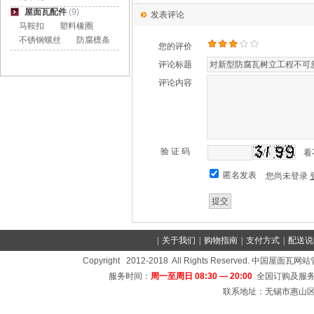
屋面瓦配件
(9)
发表评论
马鞍扣
塑料橡圈
不锈钢螺丝
防腐檩条
您的评价
评论标题
评论内容
验 证 码
看
匿名发表
您尚未登录
|
关于我们
|
购物指南
|
支付方式
|
配送说
Copyright 2012-2018 All Rights Reserved
服务时间：
周一至周日 08:30 — 20:00
全国订购及服务
联系地址：无锡市惠山区