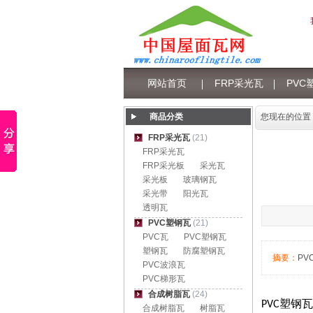
网站首页
FRP采光瓦
PVC
树脂瓦积分
商品分类
您现在的位置
FRP采光瓦
(21)
FRP采光瓦
FRP采光板
采光瓦
采光板
玻璃钢瓦
采光带
阳光瓦
透明瓦
PVC塑钢瓦
(21)
PVC瓦
PVC塑钢瓦
塑钢瓦
防腐塑钢瓦
摘要：
P
PVC波浪瓦
PVC梯形瓦
合成树脂瓦
(24)
PVC塑钢
合成树脂瓦
树脂瓦