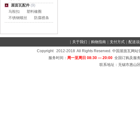
屋面瓦配件
(9)
马鞍扣
塑料橡圈
不锈钢螺丝
防腐檩条
|
关于我们
|
购物指南
|
支付方式
|
配送说
Copyright 2012-2018 All Rights Reserved
服务时间：
周一至周日 08:30 — 20:00
全国订购及服务
联系地址：无锡市惠山区